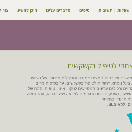
שאלות | תשובות
טיפים
מדברים עלינו
היכן להשיג
צור 
מחי לטיפול בקשקשים
עשיר על בסיס תמצית צמח רוזמרין לניקוי יסודי של השיער
בעל נוסחא ייחודית לטיפול בקשקשים, על בסיס חומרים
יים ורכיבים עדינים המסייעים לניקוי, איזון, טיפוח והזנה של
יער, מעניקים רכות ותורמים למראה שיער בריא, זוהר ומלא
יחוח עדין במיוחד.
 ללא SLS.