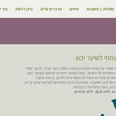
שאלות | תשובות
טיפים
מדברים עלינו
היכן להשיג
צור 
מחי לשיער יבש
עשיר על בסיס תמציות צמחי רוזמרין וער אציל, לניקוי יסודי
ימאלית על השיער. בעל נוסחא ייחודית לטיפול בשיער יבש,
מרים פעילים צמחיים המסייעים לאיזון, טיפוח והזנה
 של סיב השערה, מעניקים רכות ותורמים למראה שיער בריא,
ברק. בעל ניחוח עדין במיוחד.
SL. ללא מלחים.