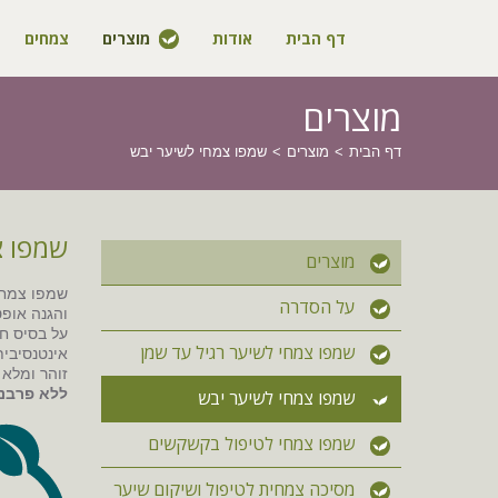
דף הבית
אודות
מוצרים
צמחים
מוצרים
דף הבית
מוצרים
שמפו צמחי לשיער יבש
שמפו צ
מוצרים
שמפו צמחי 
על הסדרה
והגנה אופט
על בסיס חו
שמפו צמחי לשיער רגיל עד שמן
אינטנסיבית
זוהר ומלא 
ללא פרבנים. ללא S
שמפו צמחי לשיער יבש
שמפו צמחי לטיפול בקשקשים
מסיכה צמחית לטיפול ושיקום שיער