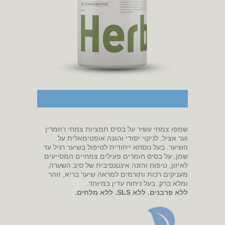
שמפו צמחי עשיר על בסיס תמציות צמחי רוזמרין
וער אציל, לניקוי יסודי והגנה אופטימאלית על
השיער. בעל נוסחא ייחודית לטיפול בשיער רגיל עד
שמן, על בסיס חומרים פעילים צמחיים המסייעים
לאיזון, טיפוח והזנה אינטנסיבית של סיב השערה,
מעניקים רכות ותורמים למראה שיער בריא, זוהר
ומלא ברק. בעל ניחוח עדין במיוחד.
ללא פרבנים. ללא SLS. ללא מלחים.