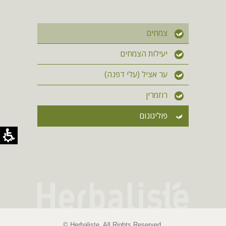
צמחים
יעילות הצמחים
ער אציל (עלי דפנה)
רוזמרין
פוליגונום
© Herbaliste. All Rights Reserved.