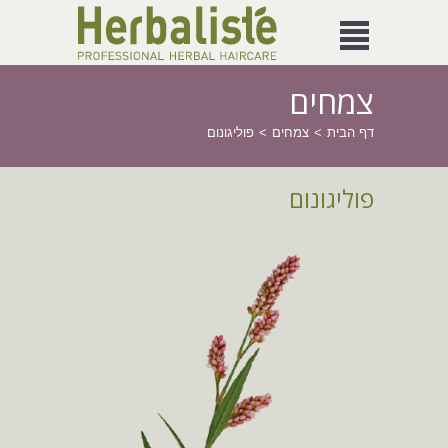
צמחים
דף הבית
צמחים
פוליגונום
פוליגונום